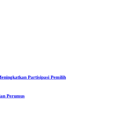
eningkatkan Partisipasi Pemilih
dan Perumus