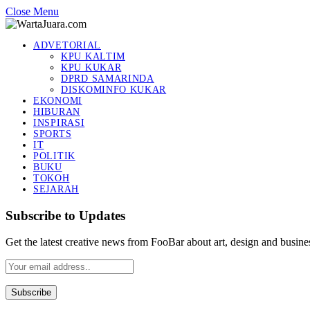
Close Menu
ADVETORIAL
KPU KALTIM
KPU KUKAR
DPRD SAMARINDA
DISKOMINFO KUKAR
EKONOMI
HIBURAN
INSPIRASI
SPORTS
IT
POLITIK
BUKU
TOKOH
SEJARAH
Subscribe to Updates
Get the latest creative news from FooBar about art, design and busine