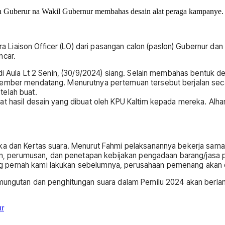
n Guberur na Wakil Gubernur membahas desain alat peraga kampanye.
Liaison Officer (LO) dari pasangan calon (paslon) Gubernur da
ncar.
 di Aula Lt 2 Senin, (30/9/2024) siang. Selain membahas bentuk 
ovember mendatang. Menurutnya pertemuan tersebut berjalan se
telah buat.
t hasil desain yang dibuat oleh KPU Kaltim kepada mereka. Alham
gaka dan Kertas suara. Menurut Fahmi pelaksanannya bekerja s
 perumusan, dan penetapan kebijakan pengadaan barang/jasa pe
 pernah kami lakukan sebelumnya, perusahaan pemenang akan di
emungutan dan penghitungan suara dalam Pemilu 2024 akan berlang
ur