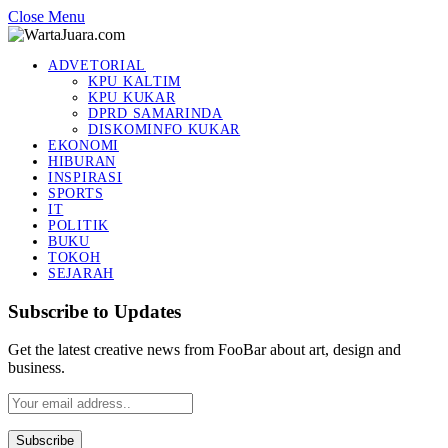
Close Menu
ADVETORIAL
KPU KALTIM
KPU KUKAR
DPRD SAMARINDA
DISKOMINFO KUKAR
EKONOMI
HIBURAN
INSPIRASI
SPORTS
IT
POLITIK
BUKU
TOKOH
SEJARAH
Subscribe to Updates
Get the latest creative news from FooBar about art, design and
business.