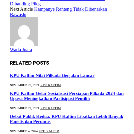
Dibanding Pileg
Next Article
Kampanye Renteng Tidak Dibenarkan
Bawaslu
Warta Juara
RELATED
POSTS
KPU Kaltim Nilai Pilkada Berjalan Lancar
NOVEMBER 28, 2024
KPU KALTIM
KPU Kaltim Gelar Sosialisasi Persiapan Pilkada 2024 dan
Upaya Meningkatkan Partisipasi Pemilih
NOVEMBER 22, 2024
KPU KALTIM
Debat Publik Kedua, KPU Kaltim Libatkan Lebih Banyak
Panelis dan Perumus
NOVEMBER 4, 2024
KPU KALTIM