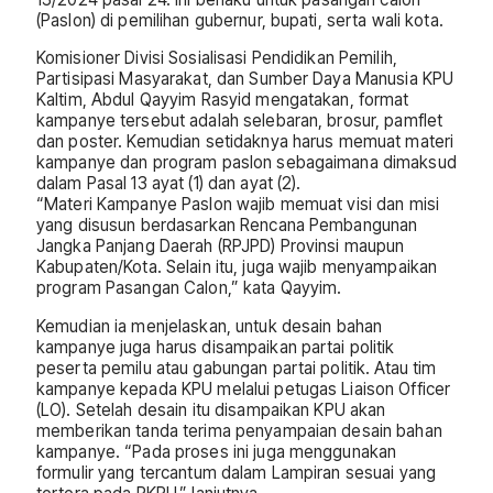
(Paslon) di pemilihan gubernur, bupati, serta wali kota.
Komisioner Divisi Sosialisasi Pendidikan Pemilih,
Partisipasi Masyarakat, dan Sumber Daya Manusia KPU
Kaltim, Abdul Qayyim Rasyid mengatakan, format
kampanye tersebut adalah selebaran, brosur, pamflet
dan poster. Kemudian setidaknya harus memuat materi
kampanye dan program paslon sebagaimana dimaksud
dalam Pasal 13 ayat (1) dan ayat (2).
“Materi Kampanye Paslon wajib memuat visi dan misi
yang disusun berdasarkan Rencana Pembangunan
Jangka Panjang Daerah (RPJPD) Provinsi maupun
Kabupaten/Kota. Selain itu, juga wajib menyampaikan
program Pasangan Calon,” kata Qayyim.
Kemudian ia menjelaskan, untuk desain bahan
kampanye juga harus disampaikan partai politik
peserta pemilu atau gabungan partai politik. Atau tim
kampanye kepada KPU melalui petugas Liaison Officer
(LO). Setelah desain itu disampaikan KPU akan
memberikan tanda terima penyampaian desain bahan
kampanye. “Pada proses ini juga menggunakan
formulir yang tercantum dalam Lampiran sesuai yang