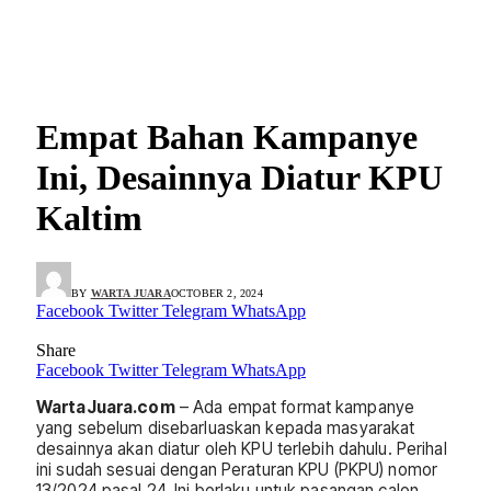
Empat Bahan Kampanye
Ini, Desainnya Diatur KPU
Kaltim
BY
WARTA JUARA
OCTOBER 2, 2024
Facebook
Twitter
Telegram
WhatsApp
Share
Facebook
Twitter
Telegram
WhatsApp
WartaJuara.com
– Ada empat format kampanye
yang sebelum disebarluaskan kepada masyarakat
desainnya akan diatur oleh KPU terlebih dahulu. Perihal
ini sudah sesuai dengan Peraturan KPU (PKPU) nomor
13/2024 pasal 24. Ini berlaku untuk pasangan calon