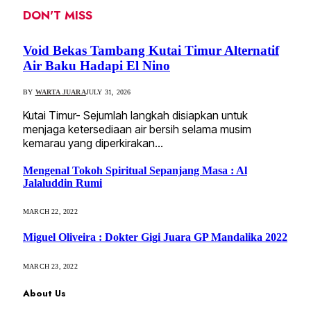
DON'T MISS
Void Bekas Tambang Kutai Timur Alternatif
Air Baku Hadapi El Nino
BY
WARTA JUARA
JULY 31, 2026
Kutai Timur- Sejumlah langkah disiapkan untuk
menjaga ketersediaan air bersih selama musim
kemarau yang diperkirakan…
Mengenal Tokoh Spiritual Sepanjang Masa : Al
Jalaluddin Rumi
MARCH 22, 2022
Miguel Oliveira : Dokter Gigi Juara GP Mandalika 2022
MARCH 23, 2022
About Us