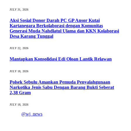
JULY 31, 2026
Aksi Sosial Donor Darah PC GP Ansor Kutai
Kartanegara Berkolaborasi dengan Komunitas
Generasi Muda Nahdlatul Ulama dan KKN Kolaborasi
Desa Karang Tunggal
JULY 22, 2026
Mantapkan Konsolidasi Edi Oloan Lantik Relawan
JULY 18, 2026
Polsek Sebulu Amankan Pemuda Penyalahgunaan
Narkotika Jenis Sabu Dengan Barang Bukti Seberat
2,38 Gram
JULY 18, 2026
@wj_news