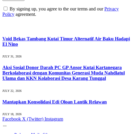
By signing up, you agree to the our terms and our
Privacy
Policy
agreement.
What's Hot
Void Bekas Tambang Kutai Timur Alternatif Air Baku Hadapi
El Nino
JULY 31, 2026
Aksi Sosial Donor Darah PC GP Ansor Kutai Kartanegara
Berkolaborasi dengan Komunitas Generasi Muda Nahdlatul
Ulama dan KKN Kolaborasi Desa Karang Tunggal
JULY 22, 2026
Mantapkan Konsolidasi Edi Oloan Lantik Relawan
JULY 18, 2026
Facebook
X (Twitter)
Instagram