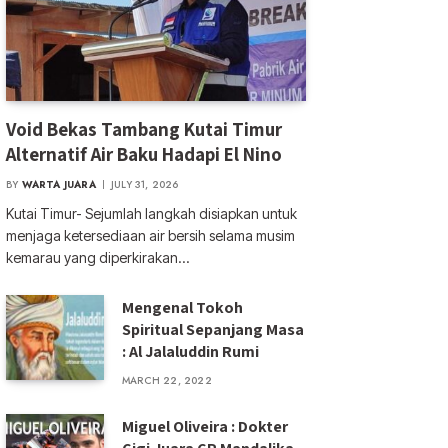
Void Bekas Tambang Kutai Timur
Alternatif Air Baku Hadapi El Nino
BY
WARTA JUARA
JULY 31, 2026
Kutai Timur- Sejumlah langkah disiapkan untuk
menjaga ketersediaan air bersih selama musim
kemarau yang diperkirakan…
Mengenal Tokoh
Spiritual Sepanjang Masa
: Al Jalaluddin Rumi
MARCH 22, 2022
Miguel Oliveira : Dokter