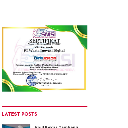
LATEST POSTS
Void Bekas Tambang