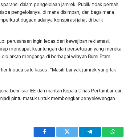
ansparansi dalam pengelolaan jamrek. Publik tidak pernah
siapa pengelolanya, di mana disimpan, dan bagaimana
erkuat dugaan adanya konspirasi jahat di balik
p: perusahaan ingin lepas dari kewajiban reklamasi,
arap mendapat keuntungan dari persetujuan yang mereka
 dibiarkan menganga di berbagai wilayah Bumi Etam.
henti pada satu kasus. “Masih banyak jamrek yang tak
juna berinisial IEE dan mantan Kepala Dinas Pertambangan
menjadi pintu masuk untuk membongkar penyelewengan
Facebook
Twitter
Telegram
WhatsApp