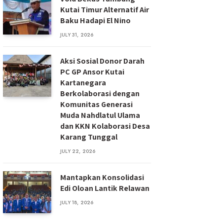
Kutai Timur Alternatif Air
Baku Hadapi El Nino
JULY 31, 2026
Aksi Sosial Donor Darah
PC GP Ansor Kutai
Kartanegara
Berkolaborasi dengan
Komunitas Generasi
Muda Nahdlatul Ulama
dan KKN Kolaborasi Desa
Karang Tunggal
JULY 22, 2026
Mantapkan Konsolidasi
Edi Oloan Lantik Relawan
JULY 18, 2026