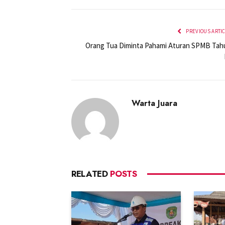
PREVIOUS ARTI
Orang Tua Diminta Pahami Aturan SPMB Tah
Warta Juara
RELATED
POSTS