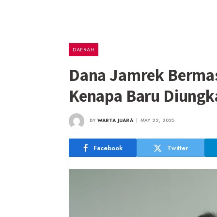
DAERAH
Dana Jamrek Berma
Kenapa Baru Diungk
BY
WARTA JUARA
MAY 22, 2025
Facebook
Twitter