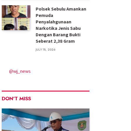
Polsek Sebulu Amankan
Pemuda
Penyalahgunaan
Narkotika Jenis Sabu
Dengan Barang Bukti
Seberat 2,38 Gram
JULY 18, 2026
@wj_news
DON'T MISS