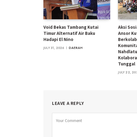
Void Bekas Tambang Kutai
Aksi Sos
Timur Alternatif Air Baku
Ansor Ku
Hadapi El Nino
Berkolab
Komunita
JULY 31, 2026
DAERAH
Nahdlatu
Kolabora
Tunggal
JULY 22, 20
LEAVE A REPLY