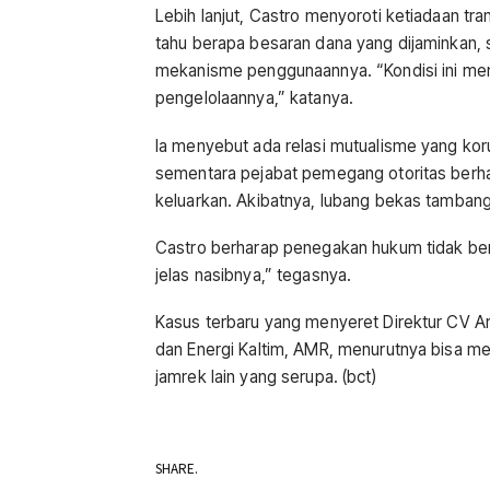
Lebih lanjut, Castro menyoroti ketiadaan tr
tahu berapa besaran dana yang dijaminkan, 
mekanisme penggunaannya. “Kondisi ini memp
pengelolaannya,” katanya.
Ia menyebut ada relasi mutualisme yang koru
sementara pejabat pemegang otoritas berh
keluarkan. Akibatnya, lubang bekas tambang
Castro berharap penegakan hukum tidak ber
jelas nasibnya,” tegasnya.
Kasus terbaru yang menyeret Direktur CV Ar
dan Energi Kaltim, AMR, menurutnya bisa 
jamrek lain yang serupa. (bct)
SHARE.