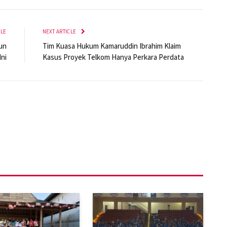
CLE
NEXT ARTICLE
un
Tim Kuasa Hukum Kamaruddin Ibrahim Klaim
Ini
Kasus Proyek Telkom Hanya Perkara Perdata