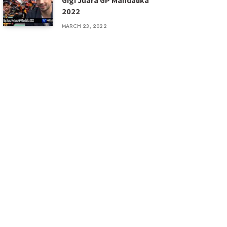
Gigi Juara GP Mandalika
2022
MARCH 23, 2022