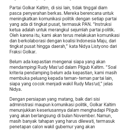
Partai Golkar Kaltim, di sisi lain, tidak tinggal diam
pasca penyerahan berkas. Mereka berencana untuk
meningkatkan komunikasi politik dengan setiap partai
yang ada di tingkat pusat, termasuk PAN. “Instruksi
ketua adalah untuk merangkul sejumlah partai politik.
Oleh karena itu, kami akan terus melakukan komunikasi
dan berkolaborasi dengan koalisi Indonesia Maju, dari
tingkat pusat hingga daerah,” kata Nidya Listyono dari
Fraksi Golkar.
Belum ada kepastian mengenai siapa yang akan
mendampingi Rudy Mas’ud dalam Pilgub Kaltim. “Soal
kriteria pendamping belum ada kepastian, kami masih
membuka peluang kepada teman-teman partai lain,
siapa yang cocok menjadi wakil Rudy Mas’ud,” jelas
Nidya.
Dengan persiapan yang matang, baik dari sisi
administrasi maupun komunikasi politik, Golkar Kaltim
menunjukkan keseriusannya dalam menghadapi Pilgub
yang akan berlangsung di bulan November. Namun,
masih banyak tahapan yang harus dilewati, termasuk
penetapan calon wakil gubernur yang akan