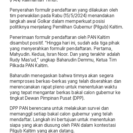
Penyerahan formulir pendaftaran yang dilakukan oleh
tim perwakilan pada Rabu (15/5/2024) menandakan
langkah awal Golkar dalam memperkuat posisi
politiknya menjelang Pemilihan Gubernur (Pilgub) Kaltim.
Penerimaan formulir pendaftaran oleh PAN Kaltim
disambut positif. “Hingga hari ini, sudah ada tiga pihak
yang menyerahkan formulir pendaftaran. Pertama,
Mahyudin. Kedua, Isran Noor. Dan yang terakhir adalah
Rudy Mas’ud,” ungkap Baharudin Demmu, Ketua Tim
Pilkada PAN Kaltim.
Baharudin menegaskan bahwa timnya akan segera
memproses berkas-berkas yang telah diserahkan dan
merencanakan rapat pleno untuk menentukan waktu
yang tepat mengantar berkas bakal calon gubernur ke
tingkat Dewan Pimpinan Pusat (DPP).
DPP PAN berencana untuk melakukan survei dan
memanggil setiap bakal calon gubernur yang telah
mendaftar. Langkah ini bertujuan untuk menentukan
siapa yang akan diusung oleh PAN dalam kontestasi
Pilgub Kaltim yang akan datang.