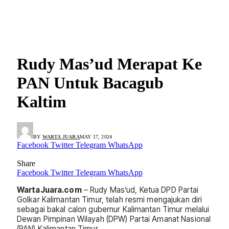
Rudy Mas’ud Merapat Ke
PAN Untuk Bacagub
Kaltim
BY
WARTA JUARA
MAY 17, 2024
Facebook
Twitter
Telegram
WhatsApp
Share
Facebook
Twitter
Telegram
WhatsApp
WartaJuara.com
– Rudy Mas’ud, Ketua DPD Partai
Golkar Kalimantan Timur, telah resmi mengajukan diri
sebagai bakal calon gubernur Kalimantan Timur melalui
Dewan Pimpinan Wilayah (DPW) Partai Amanat Nasional
(PAN) Kalimantan Timur.