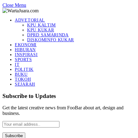
Close Menu
ADVETORIAL
KPU KALTIM
KPU KUKAR
DPRD SAMARINDA
DISKOMINFO KUKAR
EKONOMI
HIBURAN
INSPIRASI
SPORTS
IT
POLITIK
BUKU
TOKOH
SEJARAH
Subscribe to Updates
Get the latest creative news from FooBar about art, design and
business.