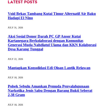
LATEST POSTS
Void Bekas Tambang Kutai Timur Alternatif Air Baku
Hadapi El Nino
JULY 31, 2026
Aksi Sosial Donor Darah PC GP Ansor Kutai
Kartanegara Berkolaborasi dengan Komunitas
Generasi Muda Nahdlatul Ulama dan KKN Kolaborasi
Desa Karang Tunggal
JULY 22, 2026
Mantapkan Konsolidasi Edi Oloan Lantik Relawan
JULY 18, 2026
Polsek Sebulu Amankan Pemuda Penyalahgunaan
Narkotika Jenis Sabu Dengan Barang Bukti Seberat
2,38 Gram
JULY 18, 2026