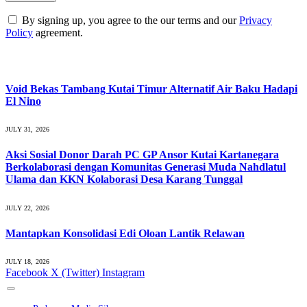
By signing up, you agree to the our terms and our
Privacy
Policy
agreement.
What's Hot
Void Bekas Tambang Kutai Timur Alternatif Air Baku Hadapi
El Nino
JULY 31, 2026
Aksi Sosial Donor Darah PC GP Ansor Kutai Kartanegara
Berkolaborasi dengan Komunitas Generasi Muda Nahdlatul
Ulama dan KKN Kolaborasi Desa Karang Tunggal
JULY 22, 2026
Mantapkan Konsolidasi Edi Oloan Lantik Relawan
JULY 18, 2026
Facebook
X (Twitter)
Instagram