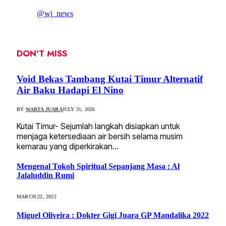
@wj_news
DON'T MISS
Void Bekas Tambang Kutai Timur Alternatif
Air Baku Hadapi El Nino
BY
WARTA JUARA
JULY 31, 2026
Kutai Timur- Sejumlah langkah disiapkan untuk
menjaga ketersediaan air bersih selama musim
kemarau yang diperkirakan…
Mengenal Tokoh Spiritual Sepanjang Masa : Al
Jalaluddin Rumi
MARCH 22, 2022
Miguel Oliveira : Dokter Gigi Juara GP Mandalika 2022