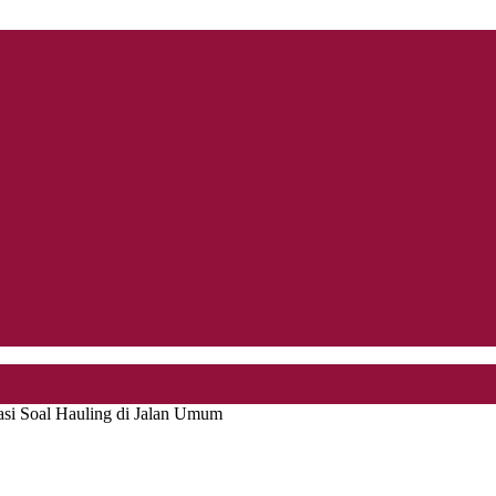
asi Soal Hauling di Jalan Umum