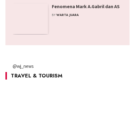
Fenomena Mark A.Gabril dan AS
BY
WARTA JUARA
@wj_news
TRAVEL & TOURISM