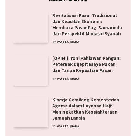
Revitalisasi Pasar Tradisional
dan Keadilan Ekonomi:
Membaca Pasar Pagi Samarinda
dari Perspektif Maqāṣid Syariah
BY
WARTA JUARA
(OPINI) Ironi Pahlawan Pangan:
Peternak Dijepit Biaya Pakan
dan Tanpa Kepastian Pasar.
BY
WARTA JUARA
Kinerja Gemilang Kementerian
Agama dalam Layanan Haji:
Meningkatkan Kesejahteraan
Jamaah Lansia
BY
WARTA JUARA