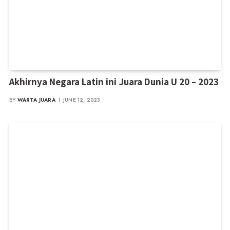
Akhirnya Negara Latin ini Juara Dunia U 20 – 2023
BY
WARTA JUARA
JUNE 12, 2023