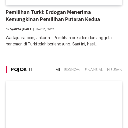
Pemilihan Turki: Erdogan Menerima
Kemungkinan Pemilihan Putaran Kedua
BY
WARTA JUARA
MAY 15, 2023
Wartajuara.com, Jakarta – Pemilihan presiden dan anggota
parlemen di Turki telah berlangsung. Saat ini, hasil…
POJOK IT
All
EKONOMI
FINANSIAL
HIBURAN