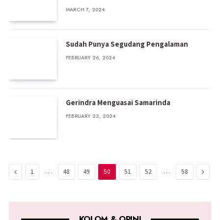
MARCH 7, 2024
Sudah Punya Segudang Pengalaman
FEBRUARY 26, 2024
Gerindra Menguasai Samarinda
FEBRUARY 22, 2024
Previous
…
…
Next
1
48
49
50
51
52
58
KOLOM & OPINI