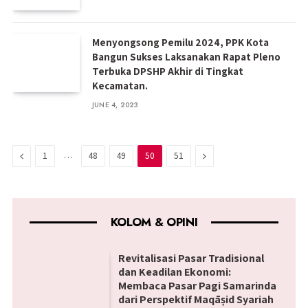
Menyongsong Pemilu 2024, PPK Kota
Bangun Sukses Laksanakan Rapat Pleno
Terbuka DPSHP Akhir di Tingkat
Kecamatan.
JUNE 4, 2023
Previous
…
Next
1
48
49
50
51
KOLOM & OPINI
Revitalisasi Pasar Tradisional
dan Keadilan Ekonomi:
Membaca Pasar Pagi Samarinda
dari Perspektif Maqāṣid Syariah