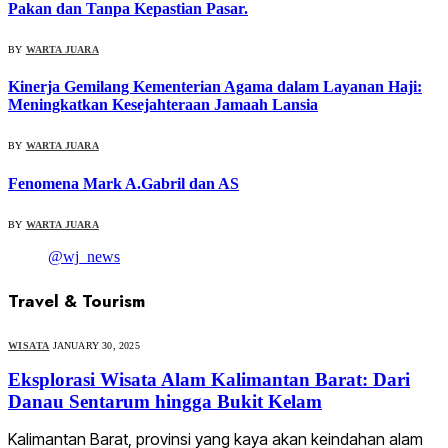
Pakan dan Tanpa Kepastian Pasar.
BY
WARTA JUARA
Kinerja Gemilang Kementerian Agama dalam Layanan Haji:
Meningkatkan Kesejahteraan Jamaah Lansia
BY
WARTA JUARA
Fenomena Mark A.Gabril dan AS
BY
WARTA JUARA
@wj_news
Travel & Tourism
WISATA
JANUARY 30, 2025
Eksplorasi Wisata Alam Kalimantan Barat: Dari
Danau Sentarum hingga Bukit Kelam
Kalimantan Barat, provinsi yang kaya akan keindahan alam