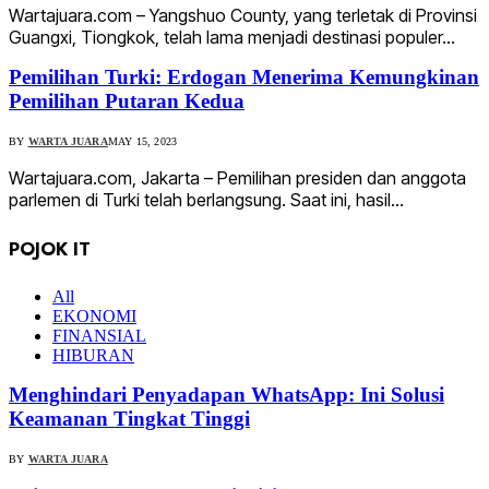
Wartajuara.com – Yangshuo County, yang terletak di Provinsi
Guangxi, Tiongkok, telah lama menjadi destinasi populer…
Pemilihan Turki: Erdogan Menerima Kemungkinan
Pemilihan Putaran Kedua
BY
WARTA JUARA
MAY 15, 2023
Wartajuara.com, Jakarta – Pemilihan presiden dan anggota
parlemen di Turki telah berlangsung. Saat ini, hasil…
POJOK IT
All
EKONOMI
FINANSIAL
HIBURAN
Menghindari Penyadapan WhatsApp: Ini Solusi
Keamanan Tingkat Tinggi
BY
WARTA JUARA