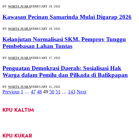
BY
WARTA JUARA
FEBRUARY 19, 2025
Kawasan Pecinan Samarinda Mulai Digarap 2026
BY
WARTA JUARA
FEBRUARY 19, 2025
Kelanjutan Normalisasi SKM, Pemprov Tunggu
Pembebasan Lahan Tuntas
BY
WARTA JUARA
FEBRUARY 17, 2025
Penguatan Demokrasi Daerah: Sosialisasi Hak
Warga dalam Pemilu dan Pilkada di Balikpapan
BY
WARTA JUARA
FEBRUARY 15, 2025
Previous
1
…
47
48
49
50
51
…
143
Next
KPU KALTIM
KPU KUKAR