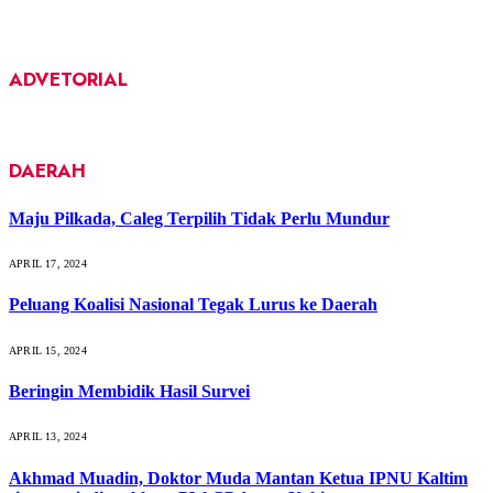
ADVETORIAL
DAERAH
Maju Pilkada, Caleg Terpilih Tidak Perlu Mundur
APRIL 17, 2024
Peluang Koalisi Nasional Tegak Lurus ke Daerah
APRIL 15, 2024
Beringin Membidik Hasil Survei
APRIL 13, 2024
Akhmad Muadin, Doktor Muda Mantan Ketua IPNU Kaltim