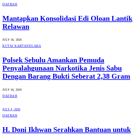
DAERAH
Mantapkan Konsolidasi Edi Oloan Lantik
Relawan
JULY 18, 2026
KUTAI KARTANEGARA
Polsek Sebulu Amankan Pemuda
Penyalahgunaan Narkotika Jenis Sabu
Dengan Barang Bukti Seberat 2,38 Gram
JULY 18, 2026
DAERAH
JULY 4, 2026
DAERAH
H. Doni Ikhwan Serahkan Bantuan untuk