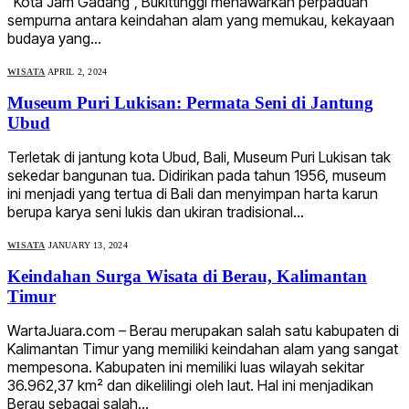
“Kota Jam Gadang”, Bukittinggi menawarkan perpaduan
sempurna antara keindahan alam yang memukau, kekayaan
budaya yang…
WISATA
APRIL 2, 2024
Museum Puri Lukisan: Permata Seni di Jantung
Ubud
Terletak di jantung kota Ubud, Bali, Museum Puri Lukisan tak
sekedar bangunan tua. Didirikan pada tahun 1956, museum
ini menjadi yang tertua di Bali dan menyimpan harta karun
berupa karya seni lukis dan ukiran tradisional…
WISATA
JANUARY 13, 2024
Keindahan Surga Wisata di Berau, Kalimantan
Timur
WartaJuara.com – Berau merupakan salah satu kabupaten di
Kalimantan Timur yang memiliki keindahan alam yang sangat
mempesona. Kabupaten ini memiliki luas wilayah sekitar
36.962,37 km² dan dikelilingi oleh laut. Hal ini menjadikan
Berau sebagai salah…