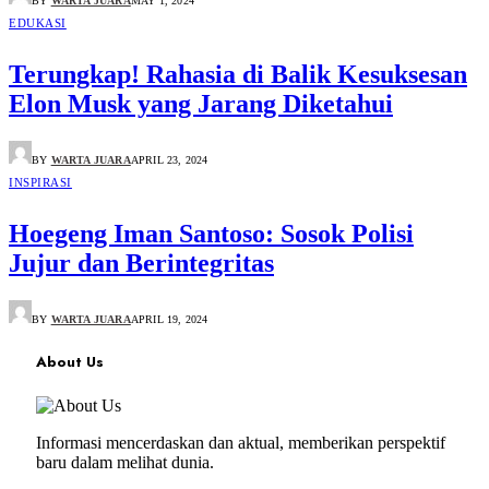
BY
WARTA JUARA
MAY 1, 2024
EDUKASI
Terungkap! Rahasia di Balik Kesuksesan
Elon Musk yang Jarang Diketahui
BY
WARTA JUARA
APRIL 23, 2024
INSPIRASI
Hoegeng Iman Santoso: Sosok Polisi
Jujur dan Berintegritas
BY
WARTA JUARA
APRIL 19, 2024
About Us
Informasi mencerdaskan dan aktual, memberikan perspektif
baru dalam melihat dunia.