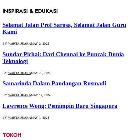
INSPIRASI & EDUKASI
Selamat Jalan Prof Sarosa, Selamat Jalan Guru
Kami
BY
WARTA JUARA
MAY 2, 2025
Sundar Pichai: Dari Chennai ke Puncak Dunia
Teknologi
BY
WARTA JUARA
MAY 25, 2024
Samarinda Dalam Pandangan Rusmadi
BY
WARTA JUARA
MAY 17, 2024
Lawrence Wong: Pemimpin Baru Singapura
BY
WARTA JUARA
MAY 1, 2024
TOKOH