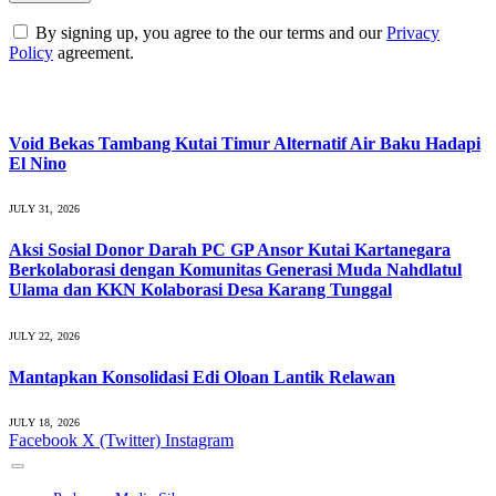
By signing up, you agree to the our terms and our
Privacy
Policy
agreement.
What's Hot
Void Bekas Tambang Kutai Timur Alternatif Air Baku Hadapi
El Nino
JULY 31, 2026
Aksi Sosial Donor Darah PC GP Ansor Kutai Kartanegara
Berkolaborasi dengan Komunitas Generasi Muda Nahdlatul
Ulama dan KKN Kolaborasi Desa Karang Tunggal
JULY 22, 2026
Mantapkan Konsolidasi Edi Oloan Lantik Relawan
JULY 18, 2026
Facebook
X (Twitter)
Instagram