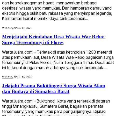
dan keanekaragaman hayati, menawarkan berbagai
destinasi wisata yang memukau. Dari hamparan danau yang
eksotis hingga bukit batu raksasa yang menyimpan legenda,
Kalimantan Barat memiliki daya tarik tersendiri…
WISATA
APRIL 17, 2024
Menjelajahi Keindahan Desa Wisata Wae Rebo:
Surga Tersembunyi di Flores
WartaJuara.com – Terletak di atas ketinggian 1.200 meter di
atas permukaan laut, Desa Wisata Wae Rebo bagaikan surga
tersembunyi di Pulau Flores, Nusa Tenggara Timur. Desa adat
ini terkenal dengan rumah adatnya yang unik berbentuk…
WISATA
APRIL 15, 2024
Jelajahi Pesona Bukittinggi: Surga Wisata Alam
dan Budaya di Sumatera Barat
WartaJuara.com – Bukittinggi, kota yang terletak di dataran
tinggi Minangkabau, Sumatera Barat, bagaikan permata
tersembunyi yang memukau para pengunjungnya. Dijuluki