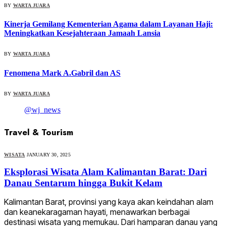
BY
WARTA JUARA
Kinerja Gemilang Kementerian Agama dalam Layanan Haji:
Meningkatkan Kesejahteraan Jamaah Lansia
BY
WARTA JUARA
Fenomena Mark A.Gabril dan AS
BY
WARTA JUARA
@wj_news
Travel & Tourism
WISATA
JANUARY 30, 2025
Eksplorasi Wisata Alam Kalimantan Barat: Dari
Danau Sentarum hingga Bukit Kelam
Kalimantan Barat, provinsi yang kaya akan keindahan alam
dan keanekaragaman hayati, menawarkan berbagai
destinasi wisata yang memukau. Dari hamparan danau yang