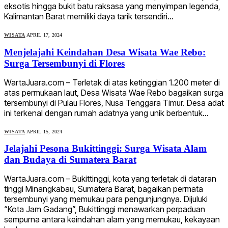
eksotis hingga bukit batu raksasa yang menyimpan legenda,
Kalimantan Barat memiliki daya tarik tersendiri…
WISATA
APRIL 17, 2024
Menjelajahi Keindahan Desa Wisata Wae Rebo:
Surga Tersembunyi di Flores
WartaJuara.com – Terletak di atas ketinggian 1.200 meter di
atas permukaan laut, Desa Wisata Wae Rebo bagaikan surga
tersembunyi di Pulau Flores, Nusa Tenggara Timur. Desa adat
ini terkenal dengan rumah adatnya yang unik berbentuk…
WISATA
APRIL 15, 2024
Jelajahi Pesona Bukittinggi: Surga Wisata Alam
dan Budaya di Sumatera Barat
WartaJuara.com – Bukittinggi, kota yang terletak di dataran
tinggi Minangkabau, Sumatera Barat, bagaikan permata
tersembunyi yang memukau para pengunjungnya. Dijuluki
“Kota Jam Gadang”, Bukittinggi menawarkan perpaduan
sempurna antara keindahan alam yang memukau, kekayaan