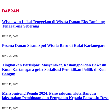
DAERAH
Wisatawan Lokal Tenggelam di Wisata Danau Eks Tambang
Tenggarong Seberang
JUNE 25, 2023
Pesona Danau Siran, Spot Wisata Baru di Kutai Kartanegara
JUNE 21, 2023
Tingkatkan Partisipasi Masyarakat, Kesbangpol dan Bawaslu
Kutai Kartanegara gelar Sosialisasi Pendidikan Politik di Kota
Bangun
JUNE 19, 2023
Menyongsong Pemilu 2024, Panwaslucam Kota Bangun
laksanakan Pembinaan dan Penguatan Kepada Panwaslu Desa
JUNE 19, 2023