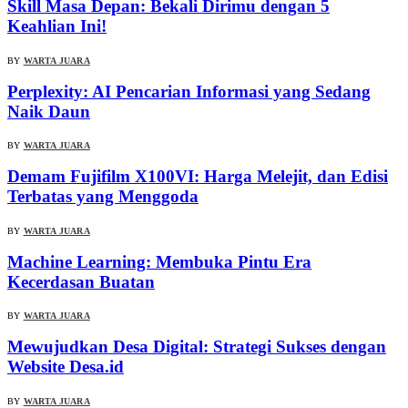
Skill Masa Depan: Bekali Dirimu dengan 5
Keahlian Ini!
BY
WARTA JUARA
Perplexity: AI Pencarian Informasi yang Sedang
Naik Daun
BY
WARTA JUARA
Demam Fujifilm X100VI: Harga Melejit, dan Edisi
Terbatas yang Menggoda
BY
WARTA JUARA
Machine Learning: Membuka Pintu Era
Kecerdasan Buatan
BY
WARTA JUARA
Mewujudkan Desa Digital: Strategi Sukses dengan
Website Desa.id
BY
WARTA JUARA