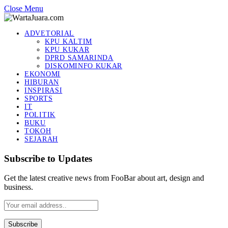
Close Menu
ADVETORIAL
KPU KALTIM
KPU KUKAR
DPRD SAMARINDA
DISKOMINFO KUKAR
EKONOMI
HIBURAN
INSPIRASI
SPORTS
IT
POLITIK
BUKU
TOKOH
SEJARAH
Subscribe to Updates
Get the latest creative news from FooBar about art, design and
business.