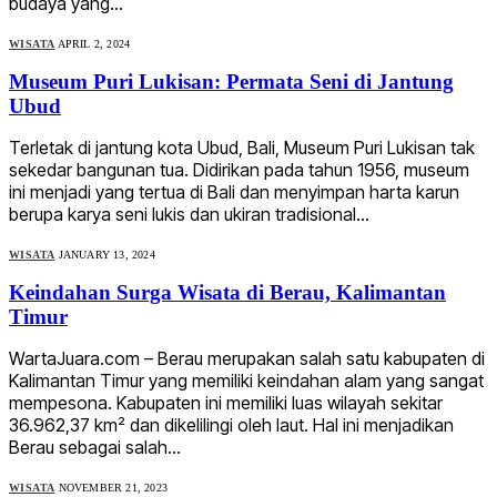
budaya yang…
WISATA
APRIL 2, 2024
Museum Puri Lukisan: Permata Seni di Jantung
Ubud
Terletak di jantung kota Ubud, Bali, Museum Puri Lukisan tak
sekedar bangunan tua. Didirikan pada tahun 1956, museum
ini menjadi yang tertua di Bali dan menyimpan harta karun
berupa karya seni lukis dan ukiran tradisional…
WISATA
JANUARY 13, 2024
Keindahan Surga Wisata di Berau, Kalimantan
Timur
WartaJuara.com – Berau merupakan salah satu kabupaten di
Kalimantan Timur yang memiliki keindahan alam yang sangat
mempesona. Kabupaten ini memiliki luas wilayah sekitar
36.962,37 km² dan dikelilingi oleh laut. Hal ini menjadikan
Berau sebagai salah…
WISATA
NOVEMBER 21, 2023