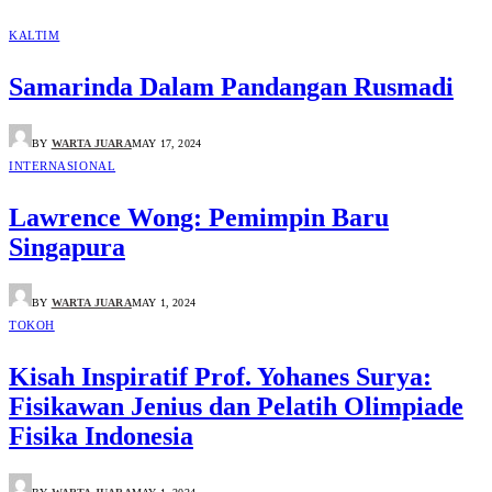
KALTIM
Samarinda Dalam Pandangan Rusmadi
BY
WARTA JUARA
MAY 17, 2024
INTERNASIONAL
Lawrence Wong: Pemimpin Baru
Singapura
BY
WARTA JUARA
MAY 1, 2024
TOKOH
Kisah Inspiratif Prof. Yohanes Surya:
Fisikawan Jenius dan Pelatih Olimpiade
Fisika Indonesia